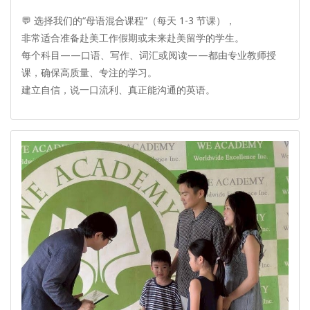
💬 选择我们的“母语混合课程”（每天 1-3 节课），
非常适合准备赴美工作假期或未来赴美留学的学生。
每个科目——口语、写作、词汇或阅读——都由专业教师授
课，确保高质量、专注的学习。
建立自信，说一口流利、真正能沟通的英语。