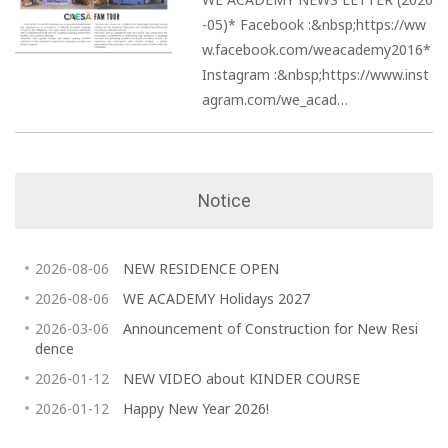
-05)* Facebook :&nbsp;https://ww
w.facebook.com/weacademy2016*
Instagram :&nbsp;https://www.inst
agram.com/we_acad…
Notice
2026-08-06
NEW RESIDENCE OPEN
2026-08-06
WE ACADEMY Holidays 2027
2026-03-06
Announcement of Construction for New Resi
dence
2026-01-12
NEW VIDEO about KINDER COURSE
2026-01-12
Happy New Year 2026!