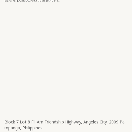
Block 7 Lot 8​ Fil-Am Friendship Highway, Angeles City, 2009 Pa
mpanga, Philippines