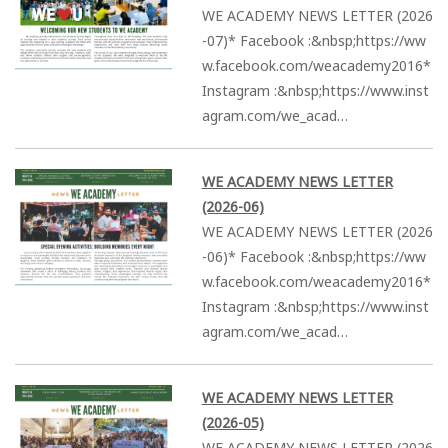
WE ACADEMY NEWS LETTER (2026
-07)* Facebook :&nbsp;https://ww
w.facebook.com/weacademy2016*
Instagram :&nbsp;https://www.inst
agram.com/we_acad…
WE ACADEMY NEWS LETTER
(2026-06)
WE ACADEMY NEWS LETTER (2026
-06)* Facebook :&nbsp;https://ww
w.facebook.com/weacademy2016*
Instagram :&nbsp;https://www.inst
agram.com/we_acad…
WE ACADEMY NEWS LETTER
(2026-05)
WE ACADEMY NEWS LETTER (2026