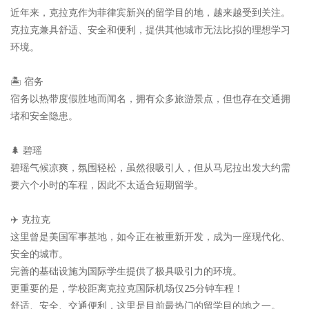
近年来，克拉克作为菲律宾新兴的留学目的地，越来越受到关注。
克拉克兼具舒适、安全和便利，提供其他城市无法比拟的理想学习
环境。
🏝️ 宿务
宿务以热带度假胜地而闻名，拥有众多旅游景点，但也存在交通拥
堵和安全隐患。
🌲 碧瑶
碧瑶气候凉爽，氛围轻松，虽然很吸引人，但从马尼拉出发大约需
要六个小时的车程，因此不太适合短期留学。
✈️ 克拉克
这里曾是美国军事基地，如今正在被重新开发，成为一座现代化、
安全的城市。
完善的基础设施为国际学生提供了极具吸引力的环境。
更重要的是，学校距离克拉克国际机场仅25分钟车程！
舒适、安全、交通便利，这里是目前最热门的留学目的地之一。