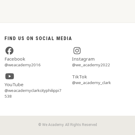
FIND US ON SOCIAL MEDIA
Facebook
Instagram
@weacademy2016
@we_academy2022
TikTok
@we_academy_clark
YouTube
@weacademyclarkcityphilippi7
538
© We Academy. All Rights Reserved