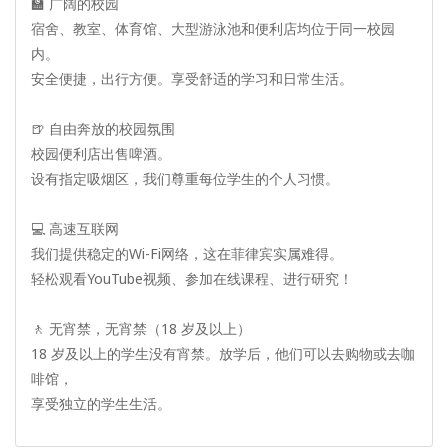
🏫 广阔的校园
宿舍、教室、体育馆、大型游泳池和便利店均位于同一校园
内。
安全便捷，出行方便。享受舒适的学习和日常生活。
🍺 自由奔放的校园氛围
校园便利店出售啤酒。
设有指定吸烟区，我们尊重每位学生的个人习惯。
💻 高速互联网
我们提供稳定的Wi-Fi网络，这在菲律宾实属难得。
轻松观看YouTube视频、参加在线课程、进行研究！
🚶 无宵禁，无宵禁（18 岁及以上）
18 岁及以上的学生没有宵禁。放学后，他们可以去购物或去咖
啡馆，
享受独立的学生生活。