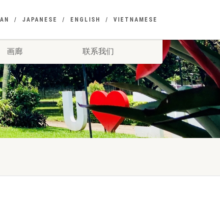
EAN
JAPANESE
ENGLISH
VIETNAMESE
画廊
联系我们