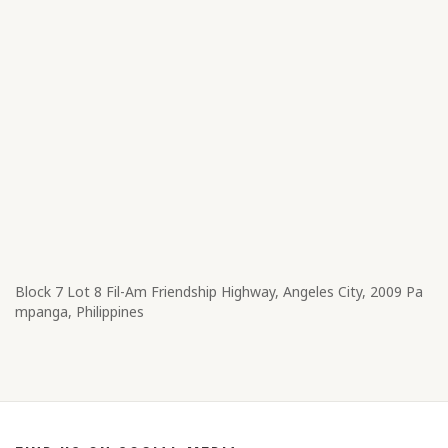
Block 7 Lot 8​ Fil-Am Friendship Highway, Angeles City, 2009 Pa
mpanga, Philippines