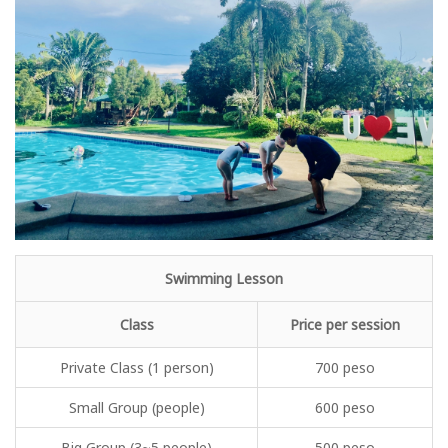
Swimming Lesson
Class
Price per session
Private Class (1 person)
700 peso
Small Group (people)
600 peso
Big Group (3~5 people)
500 peso